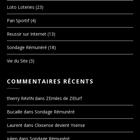
Loto Loteries
(23)
Pari Sportif
(4)
Reussir sur Internet
(13)
Sondage Rémunéré
(18)
Vie du Site
(3)
COMMENTAIRES RÉCENTS
thierry RAVIN
dans
ZEmiles de ZEturf
Bucaille
dans
Sondage Rémunéré
Laurent
dans
Clixsense devient Ysense
julien
dans
Sondage Rémunéré