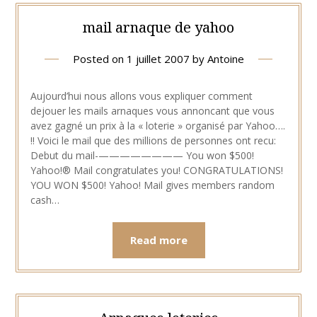
mail arnaque de yahoo
Posted on
1 juillet 2007
by
Antoine
Aujourd’hui nous allons vous expliquer comment
dejouer les mails arnaques vous annoncant que vous
avez gagné un prix à la « loterie » organisé par Yahoo….
!! Voici le mail que des millions de personnes ont recu:
Debut du mail-———————— You won $500!
Yahoo!® Mail congratulates you! CONGRATULATIONS!
YOU WON $500! Yahoo! Mail gives members random
cash…
Read more