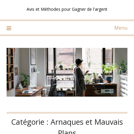
Skip
Avis et Méthodes pour Gagner de l'argent
to
content
Menu
Catégorie :
Arnaques et Mauvais
Plans