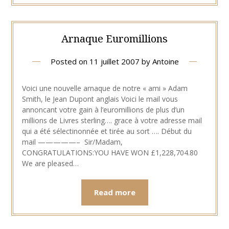
Arnaque Euromillions
Posted on
11 juillet 2007
by
Antoine
Voici une nouvelle arnaque de notre « ami » Adam
Smith, le Jean Dupont anglais Voici le mail vous
annoncant votre gain à l’euromillions de plus d’un
millions de Livres sterling…. grace à votre adresse mail
qui a été sélectinonnée et tirée au sort …. Début du
mail —————– Sir/Madam,
CONGRATULATIONS:YOU HAVE WON £1,228,704.80
We are pleased…
Read more