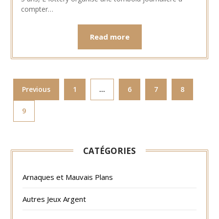
compter…
Read more
Previous
1
…
6
7
8
9
CATÉGORIES
Arnaques et Mauvais Plans
Autres Jeux Argent