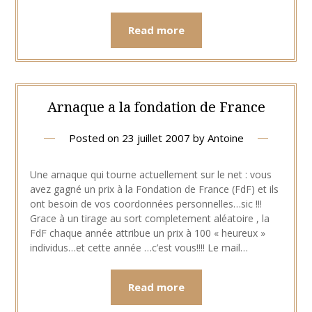
Read more
Arnaque a la fondation de France
Posted on
23 juillet 2007
by
Antoine
Une arnaque qui tourne actuellement sur le net : vous
avez gagné un prix à la Fondation de France (FdF) et ils
ont besoin de vos coordonnées personnelles…sic !!!
Grace à un tirage au sort completement aléatoire , la
FdF chaque année attribue un prix à 100 « heureux »
individus…et cette année …c’est vous!!!! Le mail…
Read more