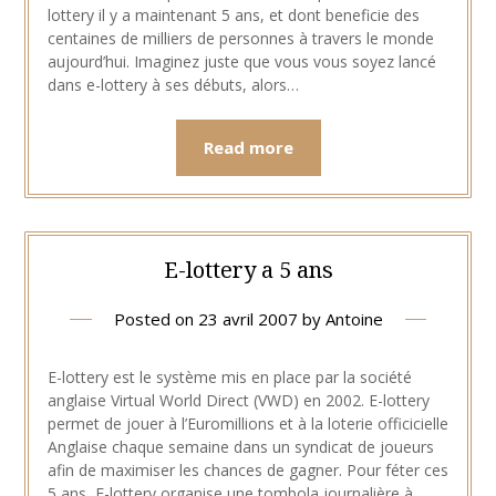
lottery il y a maintenant 5 ans, et dont beneficie des
centaines de milliers de personnes à travers le monde
aujourd’hui. Imaginez juste que vous vous soyez lancé
dans e-lottery à ses débuts, alors…
Read more
E-lottery a 5 ans
Posted on
23 avril 2007
by
Antoine
E-lottery est le système mis en place par la société
anglaise Virtual World Direct (VWD) en 2002. E-lottery
permet de jouer à l’Euromillions et à la loterie officicielle
Anglaise chaque semaine dans un syndicat de joueurs
afin de maximiser les chances de gagner. Pour féter ces
5 ans, E-lottery organise une tombola journalière à