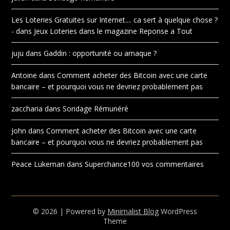
Les Loteries Gratuites sur Internet.... ca sert à quelque chose ?
-
dans
Jeux Loteries dans le magazine Reponse a Tout
juju
dans
Gaddin : opportunité ou arnaque ?
Antoine
dans
Comment acheter des Bitcoin avec une carte
bancaire – et pourquoi vous ne devriez probablement pas
zaccharia
dans
Sondage Rémunéré
John
dans
Comment acheter des Bitcoin avec une carte
bancaire – et pourquoi vous ne devriez probablement pas
Peace Lukeman
dans
Superchance100 vos commentaires
© 2026
| Powered by
Minimalist Blog
WordPress
Theme