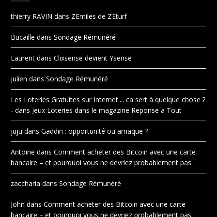
thierry RAVIN
dans
ZEmiles de ZEturf
Bucaille
dans
Sondage Rémunéré
Laurent
dans
Clixsense devient Ysense
julien
dans
Sondage Rémunéré
Les Loteries Gratuites sur Internet.... ca sert à quelque chose ?
-
dans
Jeux Loteries dans le magazine Reponse a Tout
juju
dans
Gaddin : opportunité ou arnaque ?
Antoine
dans
Comment acheter des Bitcoin avec une carte
bancaire – et pourquoi vous ne devriez probablement pas
zaccharia
dans
Sondage Rémunéré
John
dans
Comment acheter des Bitcoin avec une carte
bancaire – et pourquoi vous ne devriez probablement pas