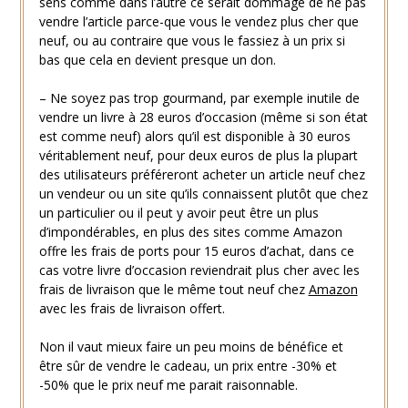
sens comme dans l’autre ce serait dommage de ne pas
vendre l’article parce-que vous le vendez plus cher que
neuf, ou au contraire que vous le fassiez à un prix si
bas que cela en devient presque un don.
– Ne soyez pas trop gourmand, par exemple inutile de
vendre un livre à 28 euros d’occasion (même si son état
est comme neuf) alors qu’il est disponible à 30 euros
véritablement neuf, pour deux euros de plus la plupart
des utilisateurs préféreront acheter un article neuf chez
un vendeur ou un site qu’ils connaissent plutôt que chez
un particulier ou il peut y avoir peut être un plus
d’impondérables, en plus des sites comme Amazon
offre les frais de ports pour 15 euros d’achat, dans ce
cas votre livre d’occasion reviendrait plus cher avec les
frais de livraison que le même tout neuf chez
Amazon
avec les frais de livraison offert.
Non il vaut mieux faire un peu moins de bénéfice et
être sûr de vendre le cadeau, un prix entre -30% et
-50% que le prix neuf me parait raisonnable.