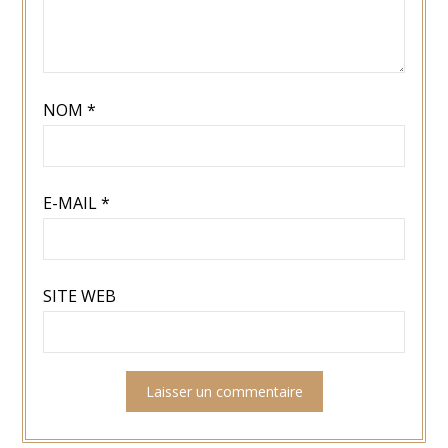
NOM
*
E-MAIL
*
SITE WEB