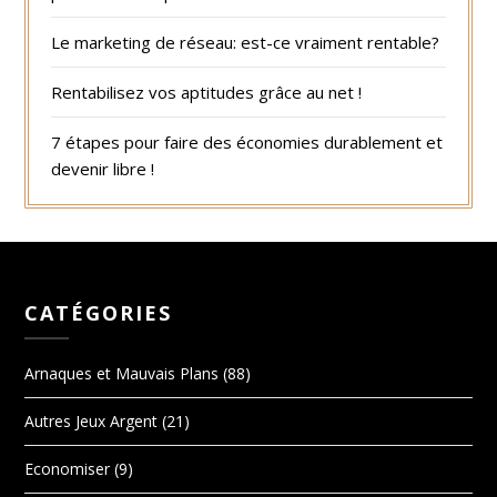
Le marketing de réseau: est-ce vraiment rentable?
Rentabilisez vos aptitudes grâce au net !
7 étapes pour faire des économies durablement et
devenir libre !
CATÉGORIES
Arnaques et Mauvais Plans
(88)
Autres Jeux Argent
(21)
Economiser
(9)