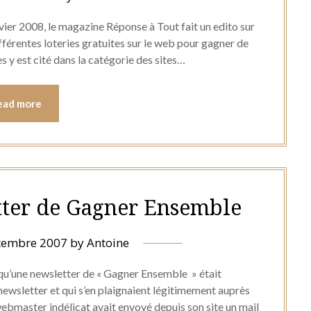
nvier 2008, le magazine Réponse à Tout fait un edito sur
 différentes loteries gratuites sur le web pour gagner de
es y est cité dans la catégorie des sites…
ead more
tter de Gagner Ensemble
tembre 2007
by
Antoine
qu’une newsletter de « Gagner Ensemble » était
wsletter et qui s’en plaignaient légitimement auprès
 webmaster indélicat avait envoyé depuis son site un mail