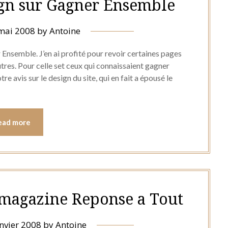
gn sur Gagner Ensemble
mai 2008
by
Antoine
Ensemble. J’en ai profité pour revoir certaines pages
utres. Pour celle set ceux qui connaissaient gagner
e avis sur le design du site, qui en fait a épousé le
ead more
e magazine Reponse a Tout
nvier 2008
by
Antoine