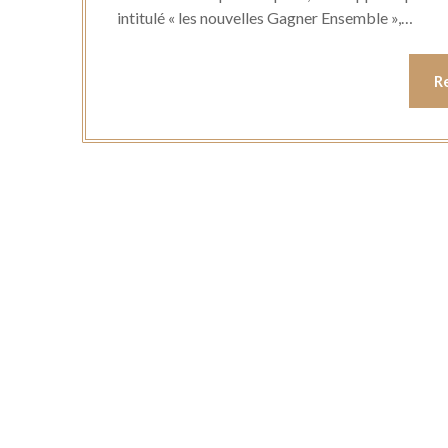
intitulé « les nouvelles Gagner Ensemble »,…
R