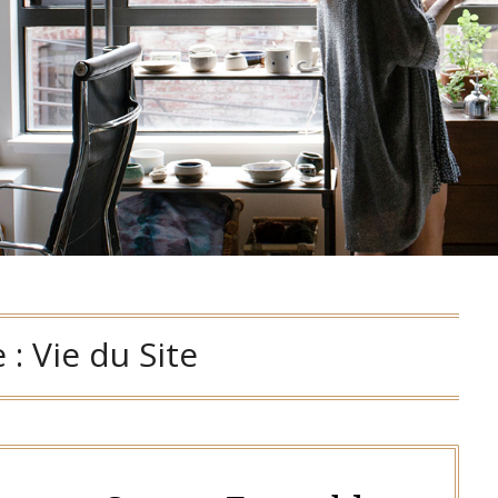
 :
Vie du Site