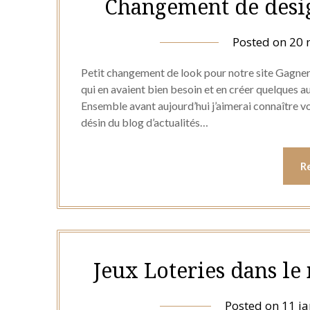
Changement de desi
Posted on
20 
Petit changement de look pour notre site Gagner 
qui en avaient bien besoin et en créer quelques a
Ensemble avant aujourd’hui j’aimerai connaître votr
désin du blog d’actualités…
R
Jeux Loteries dans l
Posted on
11 ja