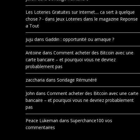
Les Loteries Gratuites sur Internet.... ca sert à quelque
chose ? -
dans
Jeux Loteries dans le magazine Reponse
a Tout
juju
dans
Gaddin : opportunité ou arnaque ?
Antoine
dans
Comment acheter des Bitcoin avec une
carte bancaire – et pourquoi vous ne devriez
probablement pas
zaccharia
dans
Sondage Rémunéré
John
dans
Comment acheter des Bitcoin avec une carte
bancaire – et pourquoi vous ne devriez probablement
pas
Peace Lukeman
dans
Superchance100 vos
commentaires