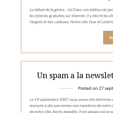
Le début de la gloire….lol Dans son édition de ja
les loteries gratuites sur internet. Il y décrit les
l’argent et des cadeaux. Notre site Jeux et Loteri
R
Un spam a la newsle
Posted on
27 sep
Le 19 septembre 2007, nous avons été informés 
envoyée à des personnes non membres de notre ne
de notre site. Après enquête, il est apparu qu’un