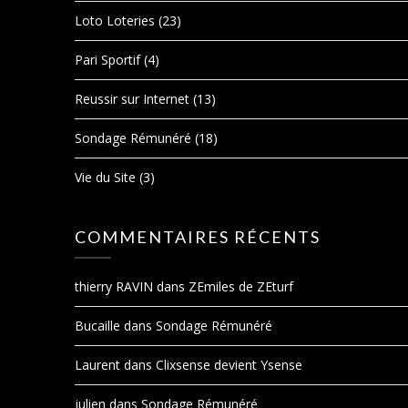
Loto Loteries
(23)
Pari Sportif
(4)
Reussir sur Internet
(13)
Sondage Rémunéré
(18)
Vie du Site
(3)
COMMENTAIRES RÉCENTS
thierry RAVIN
dans
ZEmiles de ZEturf
Bucaille
dans
Sondage Rémunéré
Laurent
dans
Clixsense devient Ysense
julien
dans
Sondage Rémunéré