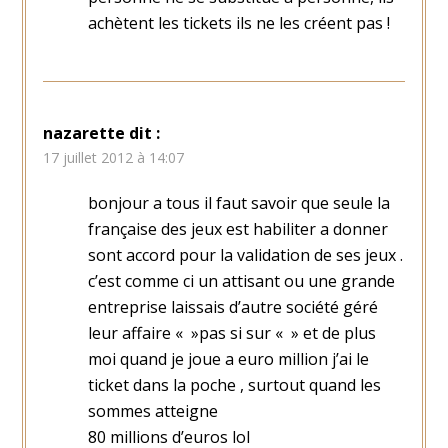
achètent les tickets ils ne les créent pas !
nazarette
dit :
17 juillet 2012 à 14:07
bonjour a tous il faut savoir que seule la
française des jeux est habiliter a donner
sont accord pour la validation de ses jeux .
c’est comme ci un attisant ou une grande
entreprise laissais d’autre société géré
leur affaire « »pas si sur « » et de plus
moi quand je joue a euro million j’ai le
ticket dans la poche , surtout quand les
sommes atteigne
80 millions d’euros lol