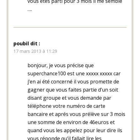
vous etes parti pour 3 mois il me semble
….
poubil
dit :
17 mars 2013 à 11:29
bonjour, je vous précise que
superchance100 est une xxxxx xxxxx car
j’en ai été concerné il vous promette de
gagner que vous faites partie d’un soit
disant groupe et vous demande par
téléphone votre numéro de carte
bancaire et aprés vous prélève sur 3 mois
une somme de environ de 46euros et
quand vous les appelez pour leur dire ils
vous réponde qu’il fallait lire les