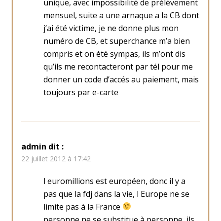
unique, avec impossibilité de prélèvement
mensuel, suite a une arnaque a la CB dont
j’ai été victime, je ne donne plus mon
numéro de CB, et superchance m’a bien
compris et on été sympas, ils m’ont dis
qu’ils me recontacteront par tél pour me
donner un code d’accés au paiement, mais
toujours par e-carte
admin
dit :
22 juillet 2012 à 17:42
l euromillions est européen, donc il y a
pas que la fdj dans la vie, l Europe ne se
limite pas à la France
personne ne se substitue à personne, ils