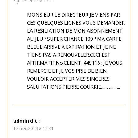
5 juillet 2013 à 12:00
MONSIEUR LE DIRECTEUR JE VIENS PAR
CES QUELQUES LIGNES VOUS DEMANDER
LA RESILIATION DE MON ABONNEMENT
AU JEU *SUPER CHANCE 100 *MA CARTE
BLEUE ARRIVE A EXPIRATION ET JE NE
TIENS PAS A RENOUVELER.CECI EST
AFFIRMATIF.No.CLIENT :445116 : JE VOUS
REMERCIE ET JE VOS PRIE DE BIEN
VOULOIR ACCEPTER MES SINCERES
SALUTATIONS PIERRE COURRIE……………..
admin
dit :
17 mai 2013 à 13:41