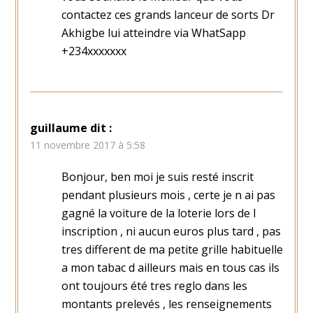
contactez ces grands lanceur de sorts Dr
Akhigbe lui atteindre via WhatSapp
+234xxxxxxx
guillaume
dit :
11 novembre 2017 à 5:58
Bonjour, ben moi je suis resté inscrit
pendant plusieurs mois , certe je n ai pas
gagné la voiture de la loterie lors de l
inscription , ni aucun euros plus tard , pas
tres different de ma petite grille habituelle
a mon tabac d ailleurs mais en tous cas ils
ont toujours été tres reglo dans les
montants prelevés , les renseignements