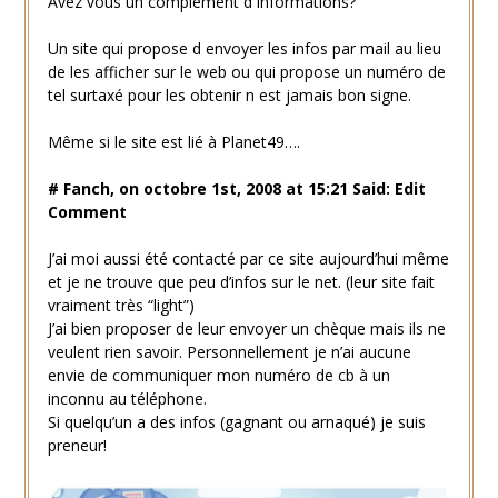
Avez vous un complément d informations?
Un site qui propose d envoyer les infos par mail au lieu
de les afficher sur le web ou qui propose un numéro de
tel surtaxé pour les obtenir n est jamais bon signe.
Même si le site est lié à Planet49….
# Fanch, on octobre 1st, 2008 at 15:21 Said: Edit
Comment
J’ai moi aussi été contacté par ce site aujourd’hui même
et je ne trouve que peu d’infos sur le net. (leur site fait
vraiment très “light”)
J’ai bien proposer de leur envoyer un chèque mais ils ne
veulent rien savoir. Personnellement je n’ai aucune
envie de communiquer mon numéro de cb à un
inconnu au téléphone.
Si quelqu’un a des infos (gagnant ou arnaqué) je suis
preneur!