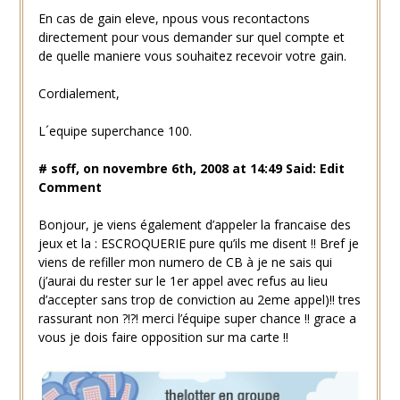
En cas de gain eleve, npous vous recontactons
directement pour vous demander sur quel compte et
de quelle maniere vous souhaitez recevoir votre gain.
Cordialement,
L´equipe superchance 100.
# soff, on novembre 6th, 2008 at 14:49 Said: Edit
Comment
Bonjour, je viens également d’appeler la francaise des
jeux et la : ESCROQUERIE pure qu’ils me disent !! Bref je
viens de refiller mon numero de CB à je ne sais qui
(j’aurai du rester sur le 1er appel avec refus au lieu
d’accepter sans trop de conviction au 2eme appel)!! tres
rassurant non ?!?! merci l’équipe super chance !! grace a
vous je dois faire opposition sur ma carte !!