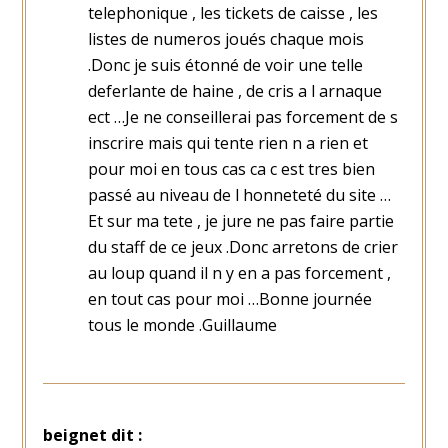
telephonique , les tickets de caisse , les
listes de numeros joués chaque mois
.Donc je suis étonné de voir une telle
deferlante de haine , de cris a l arnaque
ect …Je ne conseillerai pas forcement de s
inscrire mais qui tente rien n a rien et
pour moi en tous cas ca c est tres bien
passé au niveau de l honneteté du site …
Et sur ma tete , je jure ne pas faire partie
du staff de ce jeux .Donc arretons de crier
au loup quand il n y en a pas forcement ,
en tout cas pour moi …Bonne journée
tous le monde .Guillaume
beignet
dit :