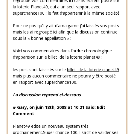
regroupé vos commentaires ici car ils étaient posté sur
la
loterie Planet49
, qui a un seul rapport avec
superchance100 : le fait d’appartenir à la même société.
Pour ne pas qu’il y ait d’amalgame j’ai laissés vos posts
mais les ai regroupé ici afin que la discussion continue
sous la « bonne appellation » :
Voici vos commentaires dans l’ordre chronologique
d’apparition sur le
billet de la loterie planet49 :
les post sont laisssés sur le
billet de la loterie planet49
mais plus aucun commentaire ne pourra y être posté
en rapport avec superchance100.
La discussion reprend ci-dessous
# Gary, on juin 18th, 2008 at 10:21 Said: Edit
Comment
Planet49 edite un nouveau system trés
prochainement.Super chance 100.Il sagit de valider ses