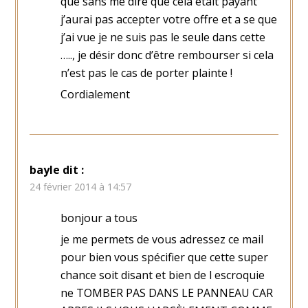
que sans me dire que cela etait payant
j’aurai pas accepter votre offre et a se que
j’ai vue je ne suis pas le seule dans cette
….., je désir donc d’être rembourser si cela
n’est pas le cas de porter plainte !
Cordialement
bayle
dit :
24 février 2014 à 14:57
bonjour a tous
je me permets de vous adressez ce mail
pour bien vous spécifier que cette super
chance soit disant et bien de l escroquie
ne TOMBER PAS DANS LE PANNEAU CAR