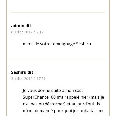
admin
dit :
6 juillet 2012 à 2:17
merci de votre temoignage Seshiru
Seshiru
dit :
3 juillet 2012 à 17:51
Je vous donne suite à mon cas :
SuperChance100 m’a rappelé hier (mais je
n’ai pas pu décrocher) et aujourd’hui. Ils
m’ont demandé pourquoi je souhaitais me