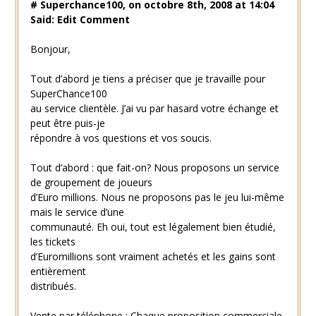
# Superchance100, on octobre 8th, 2008 at 14:04
Said: Edit Comment
Bonjour,
Tout d’abord je tiens a préciser que je travaille pour
SuperChance100
au service clientèle. J’ai vu par hasard votre échange et
peut être puis-je
répondre à vos questions et vos soucis.
Tout d’abord : que fait-on? Nous proposons un service
de groupement de joueurs
d’Euro millions. Nous ne proposons pas le jeu lui-même
mais le service d’une
communauté. Eh oui, tout est légalement bien étudié,
les tickets
d’Euromillions sont vraiment achetés et les gains sont
entièrement
distribués.
Vente par téléphone : Chaque proposition commerciale