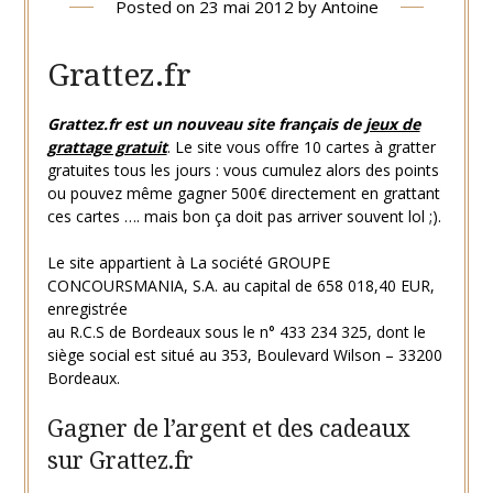
Posted on
23 mai 2012
by
Antoine
Grattez.fr
Grattez.fr est un nouveau site français de
jeux de
grattage gratuit
. Le site vous offre 10 cartes à gratter
gratuites tous les jours : vous cumulez alors des points
ou pouvez même gagner 500€ directement en grattant
ces cartes …. mais bon ça doit pas arriver souvent lol ;).
Le site appartient à La société GROUPE
CONCOURSMANIA, S.A. au capital de 658 018,40 EUR,
enregistrée
au R.C.S de Bordeaux sous le n° 433 234 325, dont le
siège social est situé au 353, Boulevard Wilson – 33200
Bordeaux.
Gagner de l’argent et des cadeaux
sur Grattez.fr