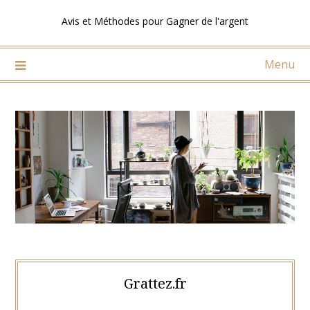
Skip
Avis et Méthodes pour Gagner de l'argent
to
content
Menu
Grattez.fr