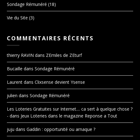
Sondage Rémunéré
(18)
Vie du Site
(3)
COMMENTAIRES RÉCENTS
thierry RAVIN
dans
ZEmiles de ZEturf
Bucaille
dans
Sondage Rémunéré
Laurent
dans
Clixsense devient Ysense
julien
dans
Sondage Rémunéré
Les Loteries Gratuites sur Internet.... ca sert à quelque chose ?
-
dans
Jeux Loteries dans le magazine Reponse a Tout
juju
dans
Gaddin : opportunité ou arnaque ?