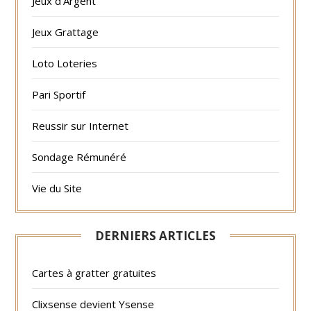
Jeux d'Argent
Jeux Grattage
Loto Loteries
Pari Sportif
Reussir sur Internet
Sondage Rémunéré
Vie du Site
DERNIERS ARTICLES
Cartes à gratter gratuites
Clixsense devient Ysense